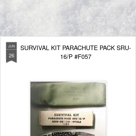
SURVIVAL KIT PARACHUTE PACK SRU-
JUN
26
16/P #F057