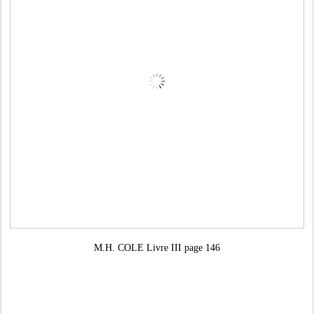
M.H. COLE Livre III page 146