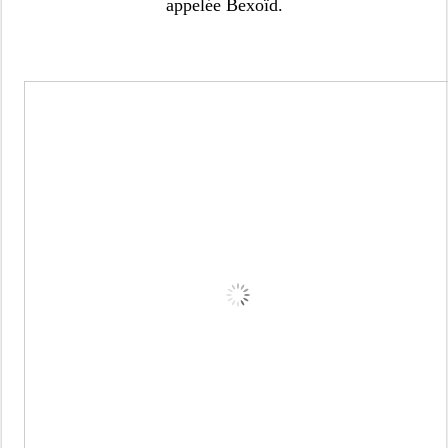
appelée Bexoïd.