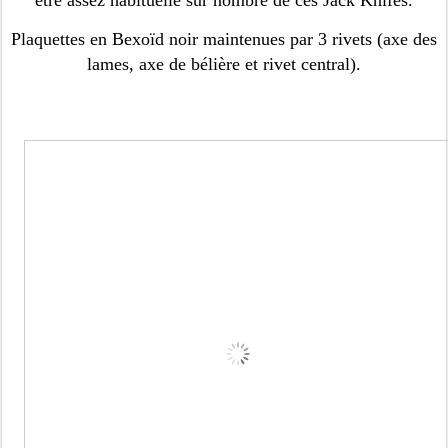
être assez habituelle sur nombre de ces Jack Knifes.
Plaquettes en Bexoïd noir maintenues par 3 rivets (axe des
lames, axe de bélière et rivet central).