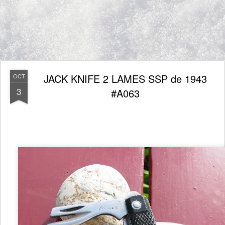
JACK KNIFE 2 LAMES SSP de 1943
OCT
3
#A063